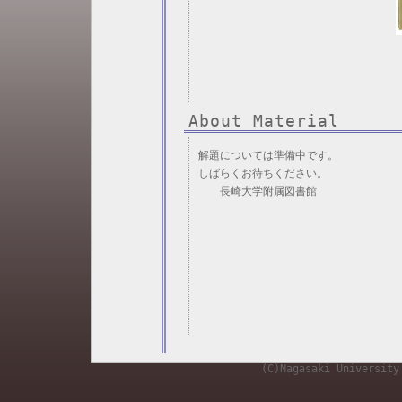
About Material
解題については準備中です。
しばらくお待ちください。
長崎大学附属図書館
(C)Nagasaki University