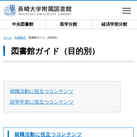
toggle
navigat
中央図書館
医学分館
経済学部分館
ホーム
利用案内
図書館ガイド（目的別）
図書館ガイド（目的別）
就職活動に役立つコンテンツ
語学学習に役立つコンテンツ
就職活動に役立つコンテンツ