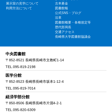
展示室の見学について
古本募金
利用方法について
図書館報
公式SNS・ブログ
沿革
図書館概要・各種規定等
歴代部局長
交通アクセス
長崎県大学図書館協議会
中央図書館
〒852-8521 長崎県長崎市文教町1-14
TEL.095-819-2198
医学分館
〒852-8523 長崎県長崎市坂本1-12-4
TEL.095-819-7014
経済学部分館
〒850-8506 長崎県長崎市片淵4-2-1
TEL.095-820-6309