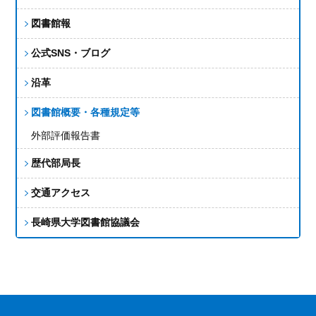
図書館報
公式SNS・ブログ
沿革
図書館概要・各種規定等
外部評価報告書
歴代部局長
交通アクセス
長崎県大学図書館協議会