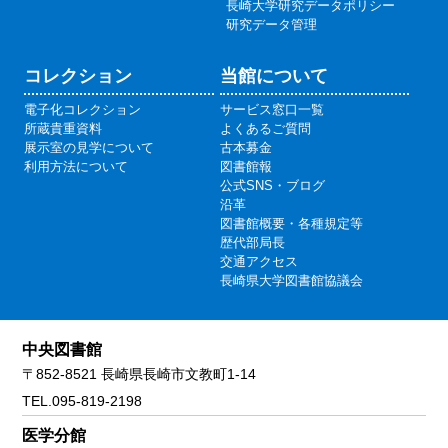
長崎大学研究データポリシー
研究データ管理
コレクション
当館について
電子化コレクション
サービス窓口一覧
所蔵貴重資料
よくあるご質問
展示室の見学について
古本募金
利用方法について
図書館報
公式SNS・ブログ
沿革
図書館概要・各種規定等
歴代部局長
交通アクセス
長崎県大学図書館協議会
中央図書館
〒852-8521 長崎県長崎市文教町1-14
TEL.095-819-2198
医学分館