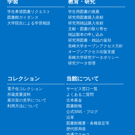
学習
教育・研究
学生希望図書リクエスト
学生用図書の推薦
図書館ガイダンス
研究用図書購入依頼
大学院生による学習相談
研究用雑誌購入依頼
文献・図書の取り寄せ
雑誌製本の申し込み
研究用図書・雑誌の返却
長崎大学オープンアクセス方針
オープンアクセス出版支援
長崎大学研究データポリシー
研究データ管理
コレクション
当館について
電子化コレクション
サービス窓口一覧
所蔵貴重資料
よくあるご質問
展示室の見学について
古本募金
利用方法について
図書館報
公式SNS・ブログ
沿革
図書館概要・各種規定等
歴代部局長
交通アクセス