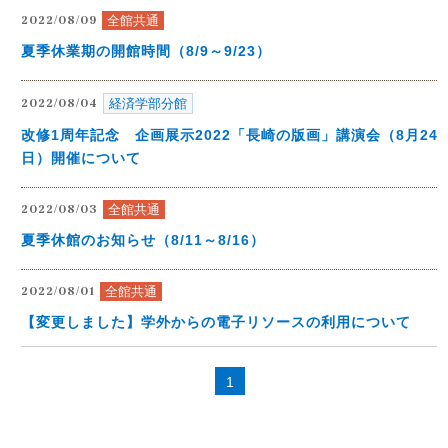
全館共通
2022/08/09
夏季休業期の開館時間（8/9～9/23）
経済学部分館
2022/08/04
改修1周年記念 企画展示2022「長崎の版画」講演会（8月24
日）開催について
全館共通
2022/08/03
夏季休館のお知らせ（8/11～8/16）
全館共通
2022/08/01
【変更しました】学外からの電子リソースの利用について
1