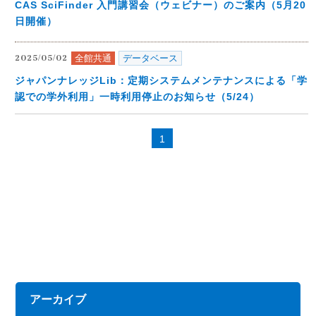
CAS SciFinder 入門講習会（ウェビナー）のご案内（5月20
日開催）
全館共通
データベース
2025/05/02
ジャパンナレッジLib：定期システムメンテナンスによる「学
認での学外利用」一時利用停止のお知らせ（5/24）
1
アーカイブ