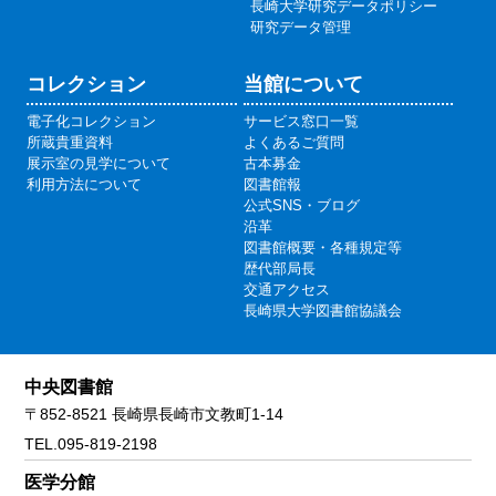
長崎大学研究データポリシー
研究データ管理
コレクション
当館について
電子化コレクション
サービス窓口一覧
所蔵貴重資料
よくあるご質問
展示室の見学について
古本募金
利用方法について
図書館報
公式SNS・ブログ
沿革
図書館概要・各種規定等
歴代部局長
交通アクセス
長崎県大学図書館協議会
中央図書館
〒852-8521 長崎県長崎市文教町1-14
TEL.095-819-2198
医学分館