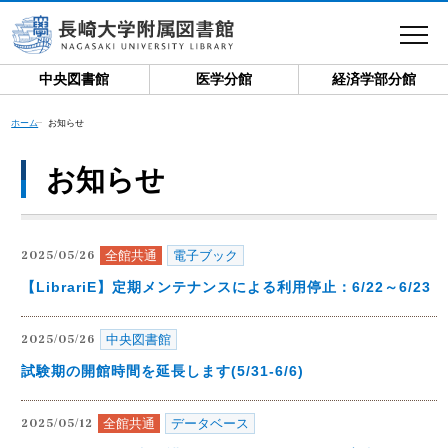
toggle
navigat
中央図書館
医学分館
経済学部分館
ホーム
お知らせ
お知らせ
全館共通
電子ブック
2025/05/26
【LibrariE】定期メンテナンスによる利用停止：6/22～6/23
中央図書館
2025/05/26
試験期の開館時間を延長します(5/31-6/6)
全館共通
データベース
2025/05/12