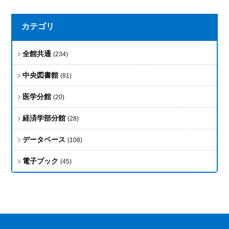
カテゴリ
全館共通
(234)
中央図書館
(81)
医学分館
(20)
経済学部分館
(28)
データベース
(108)
電子ブック
(45)