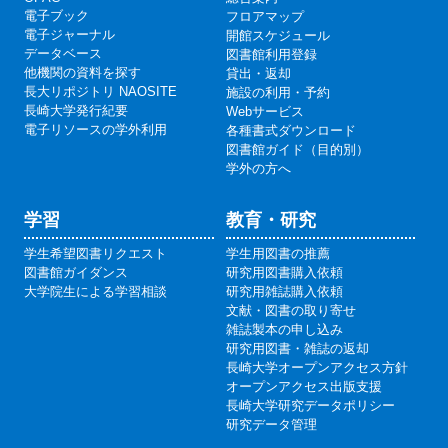
電子ブック
フロアマップ
電子ジャーナル
開館スケジュール
データベース
図書館利用登録
他機関の資料を探す
貸出・返却
長大リポジトリ NAOSITE
施設の利用・予約
長崎大学発行紀要
Webサービス
電子リソースの学外利用
各種書式ダウンロード
図書館ガイド（目的別）
学外の方へ
学習
教育・研究
学生希望図書リクエスト
学生用図書の推薦
図書館ガイダンス
研究用図書購入依頼
大学院生による学習相談
研究用雑誌購入依頼
文献・図書の取り寄せ
雑誌製本の申し込み
研究用図書・雑誌の返却
長崎大学オープンアクセス方針
オープンアクセス出版支援
長崎大学研究データポリシー
研究データ管理