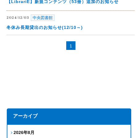
【LibrariE】新規コンテンツ（53冊）追加のお知らせ
中央図書館
2024/12/03
冬休み長期貸出のお知らせ(12/10～)
1
アーカイブ
2026年8月