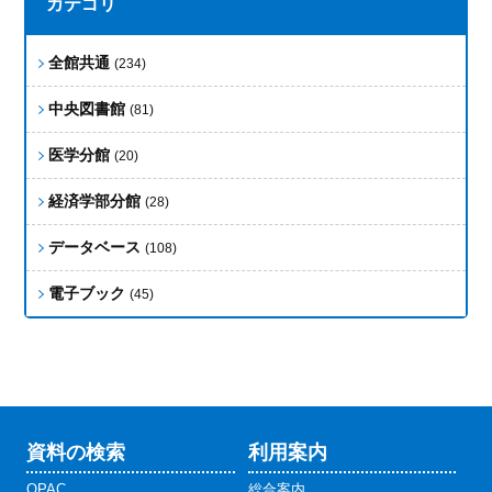
カテゴリ
全館共通
(234)
中央図書館
(81)
医学分館
(20)
経済学部分館
(28)
データベース
(108)
電子ブック
(45)
資料の検索
利用案内
OPAC
総合案内