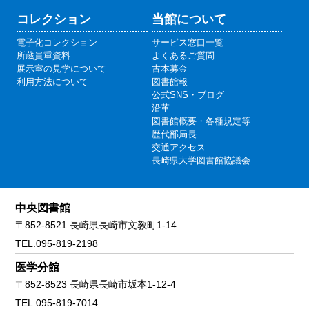
コレクション
当館について
電子化コレクション
サービス窓口一覧
所蔵貴重資料
よくあるご質問
展示室の見学について
古本募金
利用方法について
図書館報
公式SNS・ブログ
沿革
図書館概要・各種規定等
歴代部局長
交通アクセス
長崎県大学図書館協議会
中央図書館
〒852-8521 長崎県長崎市文教町1-14
TEL.095-819-2198
医学分館
〒852-8523 長崎県長崎市坂本1-12-4
TEL.095-819-7014