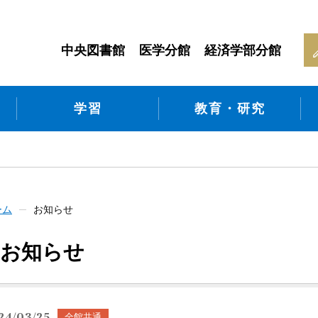
中央図書館
医学分館
経済学部分館
学習
教育・研究
ーム
お知らせ
お知らせ
24/03/25
全館共通