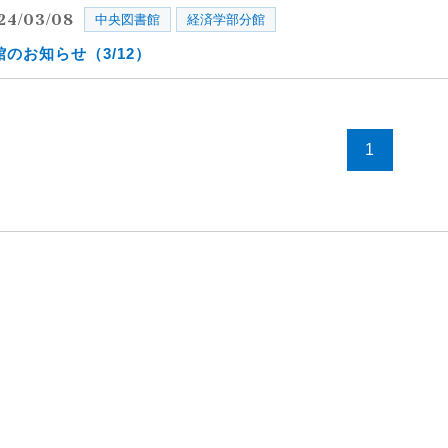
24/03/08
中央図書館
経済学部分館
館のお知らせ（3/12）
1