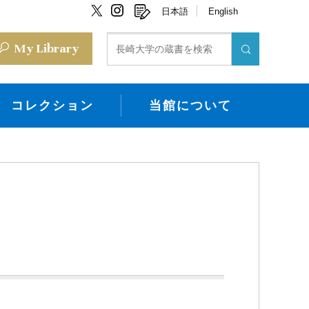
日本語
English
My Library
コレクション
当館について