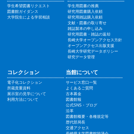
学生希望図書リクエスト
学生用図書の推薦
図書館ガイダンス
研究用図書購入依頼
大学院生による学習相談
研究用雑誌購入依頼
文献・図書の取り寄せ
雑誌製本の申し込み
研究用図書・雑誌の返却
長崎大学オープンアクセス方針
オープンアクセス出版支援
長崎大学研究データポリシー
研究データ管理
コレクション
当館について
電子化コレクション
サービス窓口一覧
所蔵貴重資料
よくあるご質問
展示室の見学について
古本募金
利用方法について
図書館報
公式SNS・ブログ
沿革
図書館概要・各種規定等
歴代部局長
交通アクセス
長崎県大学図書館協議会