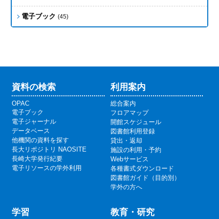
電子ブック
(45)
資料の検索
利用案内
OPAC
総合案内
電子ブック
フロアマップ
電子ジャーナル
開館スケジュール
データベース
図書館利用登録
他機関の資料を探す
貸出・返却
長大リポジトリ NAOSITE
施設の利用・予約
長崎大学発行紀要
Webサービス
電子リソースの学外利用
各種書式ダウンロード
図書館ガイド（目的別）
学外の方へ
学習
教育・研究