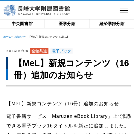
toggle
navigat
中央図書館
医学分館
経済学部分館
ホーム
お知らせ
【MeL】新規コンテンツ（16[…]
全館共通
電子ブック
2025/10/08
【MeL】新規コンテンツ（16
冊）追加のお知らせ
【MeL】新規コンテンツ（16冊）追加のお知らせ
電子書籍サービス「Maruzen eBook Library」上で閲覧
できる電子ブック16タイトルを新たに追加しました。