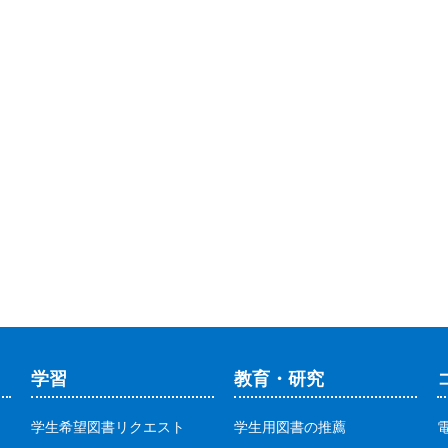
学習
教育・研究
学生希望図書リクエスト
学生用図書の推薦