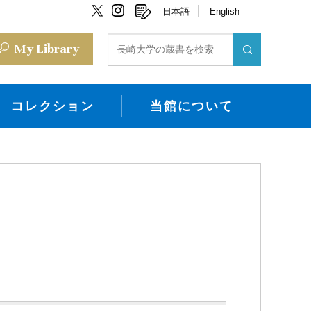
日本語
English
My Library
コレクション
当館について