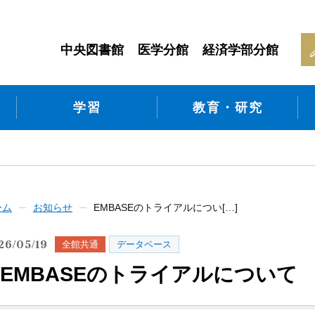
中央図書館
医学分館
経済学部分館
学習
教育・研究
ーム
お知らせ
EMBASEのトライアルについ[…]
26/05/19
全館共通
データベース
EMBASEのトライアルについて