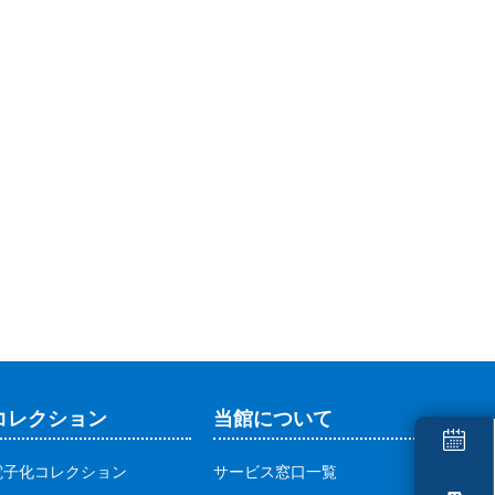
コレクション
当館について
電子化コレクション
サービス窓口一覧
本日の開館時間