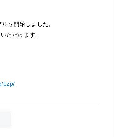
アルを開始しました。
用いただけます。
e/ezp/