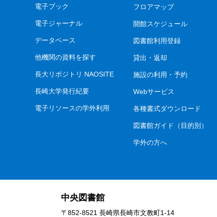
電子ブック
フロアマップ
電子ジャーナル
開館スケジュール
データベース
図書館利用登録
他機関の資料を探す
貸出・返却
長大リポジトリ NAOSITE
施設の利用・予約
長崎大学発行紀要
Webサービス
電子リソースの学外利用
各種書式ダウンロード
図書館ガイド（目的別）
学外の方へ
中央図書館
〒852-8521 長崎県長崎市文教町1-14