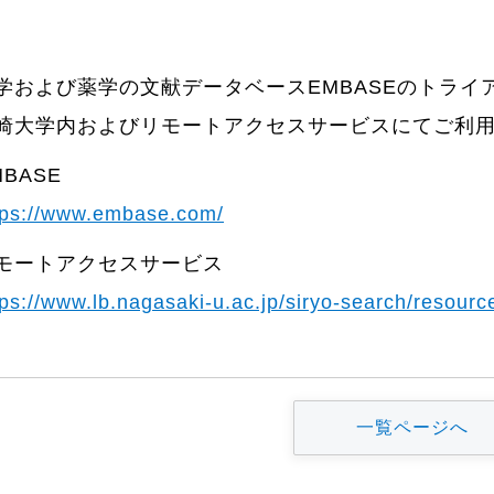
学および薬学の文献データベースEMBASEのトライ
崎大学内およびリモートアクセスサービスにてご利
MBASE
tps://www.embase.com/
モートアクセスサービス
tps://www.lb.nagasaki-u.ac.jp/siryo-search/resourc
一覧ページへ