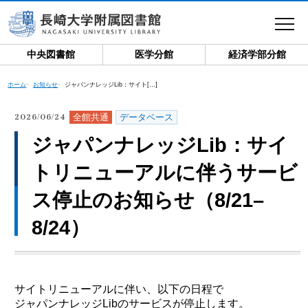
toggle
navigat
中央図書館
医学分館
経済学部分館
ホーム
お知らせ
ジャパンナレッジLib：サイト[…]
全館共通
データベース
2026/06/24
ジャパンナレッジLib：サイ
トリニューアルに伴うサービ
ス停止のお知らせ（8/21–
8/24）
サイトリニューアルに伴い、以下の日程で
ジャパンナレッジLibのサービスが停止します。