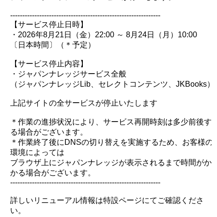
--------------------------------------------------------------
【サービス停止日時】
・2026年8月21日（金）22:00 ～ 8月24日（月）10:00
〔日本時間〕（＊予定）
【サービス停止内容】
・ジャパンナレッジサービス全般
（ジャパンナレッジLib、セレクトコンテンツ、JKBooks）
上記サイトの全サービスが停止いたします
＊作業の進捗状況により、サービス再開時刻は多少前後す
る場合がございます。
＊作業終了後にDNSの切り替えを実施するため、お客様の
環境によっては
ブラウザ上にジャパンナレッジが表示されるまで時間がか
かる場合がございます。
--------------------------------------------------------------
詳しいリニューアル情報は特設ページにてご確認くださ
い。