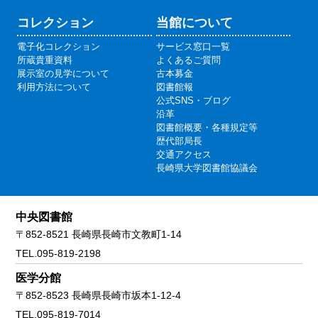
コレクション
当館について
電子化コレクション
サービス窓口一覧
所蔵貴重資料
よくあるご質問
展示室の見学について
古本募金
利用方法について
図書館報
公式SNS・ブログ
沿革
図書館概要・各種規定等
歴代部局長
交通アクセス
長崎県大学図書館協議会
中央図書館
〒852-8521 長崎県長崎市文教町1-14
TEL.095-819-2198
医学分館
〒852-8523 長崎県長崎市坂本1-12-4
TEL.095-819-7014