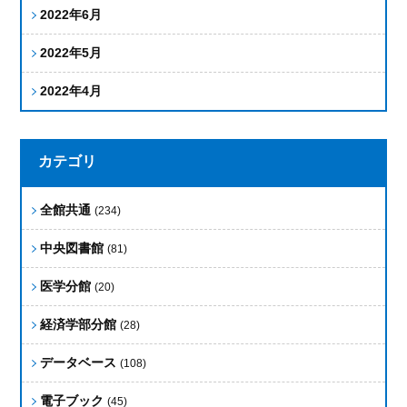
2022年6月
2022年5月
2022年4月
カテゴリ
全館共通
(234)
中央図書館
(81)
医学分館
(20)
経済学部分館
(28)
データベース
(108)
電子ブック
(45)