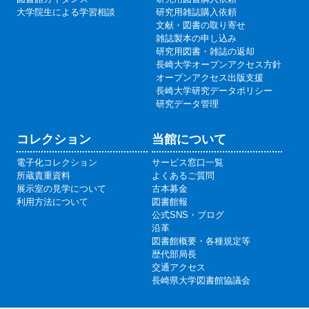
大学院生による学習相談
研究用雑誌購入依頼
文献・図書の取り寄せ
雑誌製本の申し込み
研究用図書・雑誌の返却
長崎大学オープンアクセス方針
オープンアクセス出版支援
長崎大学研究データポリシー
研究データ管理
コレクション
当館について
電子化コレクション
サービス窓口一覧
所蔵貴重資料
よくあるご質問
展示室の見学について
古本募金
利用方法について
図書館報
公式SNS・ブログ
沿革
図書館概要・各種規定等
歴代部局長
交通アクセス
長崎県大学図書館協議会