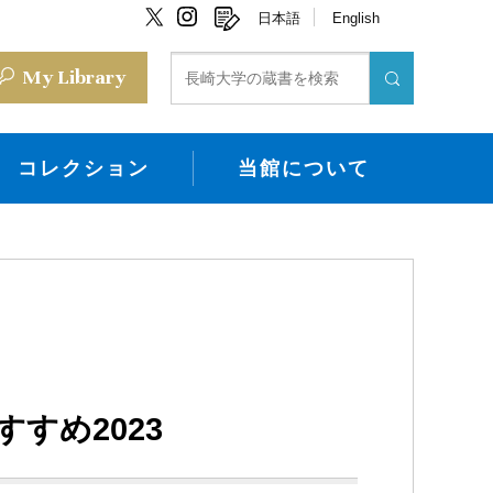
日本語
English
My Library
コレクション
当館について
すめ2023