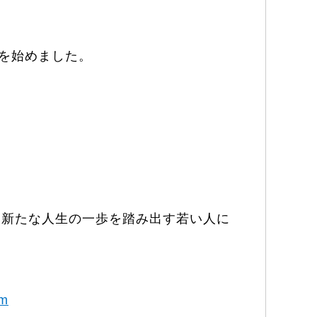
示を始めました。
「新たな人生の一歩を踏み出す若い人に
。
tm